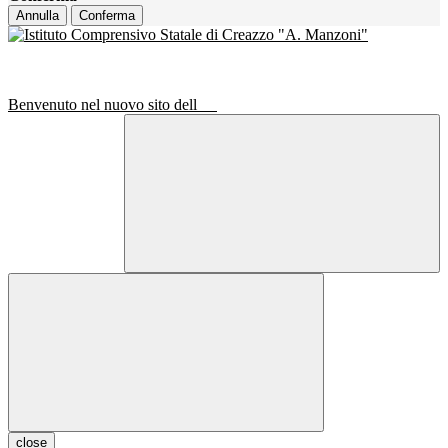
Annulla
Conferma
Benvenuto nel nuovo sito dell
close