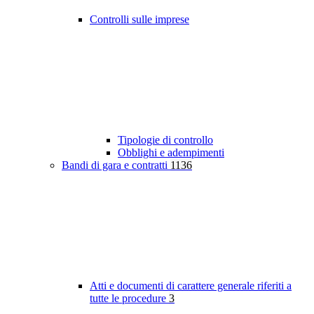
Controlli sulle imprese
Tipologie di controllo
Obblighi e adempimenti
Bandi di gara e contratti
1136
Atti e documenti di carattere generale riferiti a
tutte le procedure
3