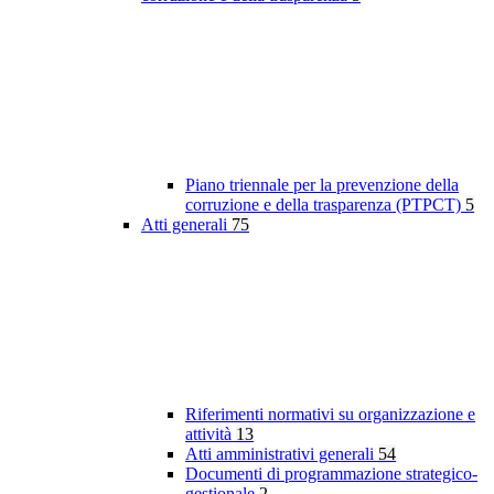
Piano triennale per la prevenzione della
corruzione e della trasparenza (PTPCT)
5
Atti generali
75
Riferimenti normativi su organizzazione e
attività
13
Atti amministrativi generali
54
Documenti di programmazione strategico-
gestionale
2