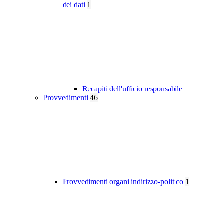
dei dati
1
Recapiti dell'ufficio responsabile
Provvedimenti
46
Provvedimenti organi indirizzo-politico
1