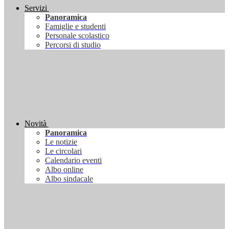
Servizi
Panoramica
Famiglie e studenti
Personale scolastico
Percorsi di studio
Novità
Panoramica
Le notizie
Le circolari
Calendario eventi
Albo online
Albo sindacale