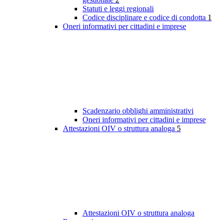
Statuti e leggi regionali
Codice disciplinare e codice di condotta
1
Oneri informativi per cittadini e imprese
Scadenzario obblighi amministrativi
Oneri informativi per cittadini e imprese
Attestazioni OIV o struttura analoga
5
Attestazioni OIV o struttura analoga