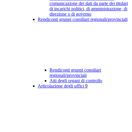
comunicazione dei dati da parte dei titolari
di incarichi politici, di amministrazione, di
direzione o di governo
Rendiconti gruppi consiliari regionali/provinciali
Rendiconti gruppi consiliari
regionali/provinciali
Atti degli organi di controllo
Articolazione degli uffici
9