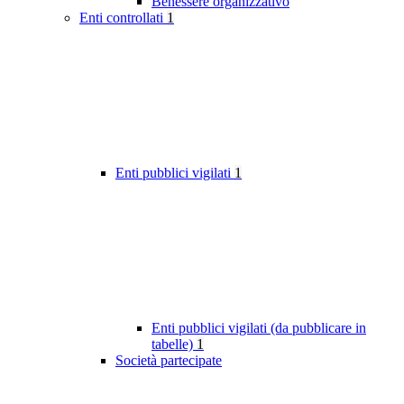
Benessere organizzativo
Enti controllati
1
Enti pubblici vigilati
1
Enti pubblici vigilati (da pubblicare in
tabelle)
1
Società partecipate