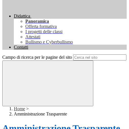
Didattica
Panoramica
Offerta formativa
I progetti delle classi
Attestati
Bullismo e Cyberbullismo
Contatti
Campo di ricerca per le pagine del sito
Home
>
Amministrazione Trasparente
Amministrazione Trasparente