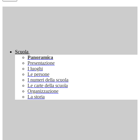
Scuola
Panoramica
Presentazione
I luoghi
Le persone
I numeri della scuola
Le carte della scuola
Organizzazione
La storia