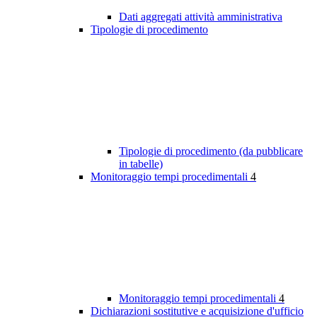
Dati aggregati attività amministrativa
Tipologie di procedimento
Tipologie di procedimento (da pubblicare
in tabelle)
Monitoraggio tempi procedimentali
4
Monitoraggio tempi procedimentali
4
Dichiarazioni sostitutive e acquisizione d'ufficio