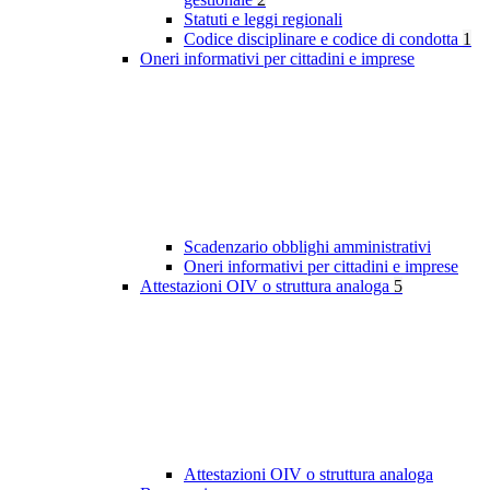
Statuti e leggi regionali
Codice disciplinare e codice di condotta
1
Oneri informativi per cittadini e imprese
Scadenzario obblighi amministrativi
Oneri informativi per cittadini e imprese
Attestazioni OIV o struttura analoga
5
Attestazioni OIV o struttura analoga