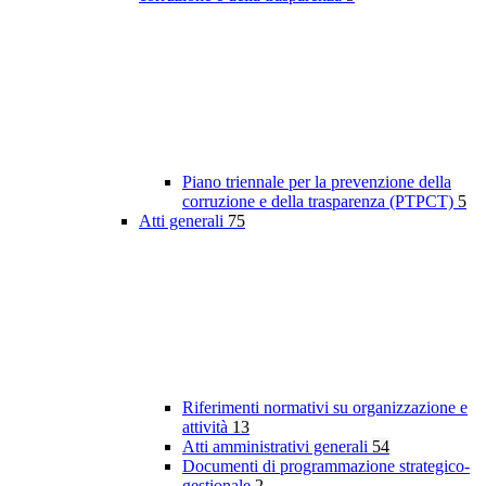
Piano triennale per la prevenzione della
corruzione e della trasparenza (PTPCT)
5
Atti generali
75
Riferimenti normativi su organizzazione e
attività
13
Atti amministrativi generali
54
Documenti di programmazione strategico-
gestionale
2