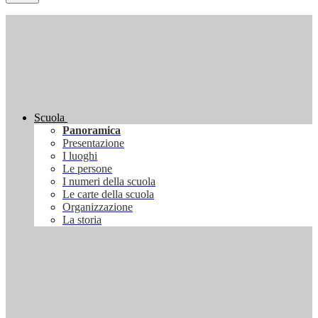
Scuola
Panoramica
Presentazione
I luoghi
Le persone
I numeri della scuola
Le carte della scuola
Organizzazione
La storia