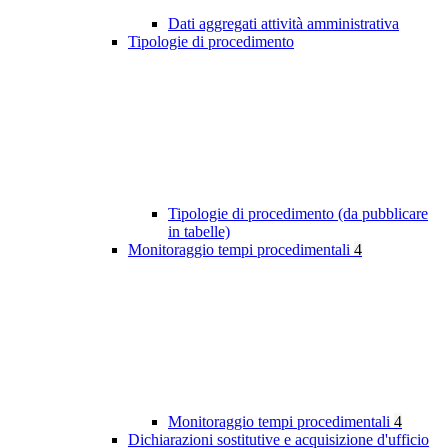
Dati aggregati attività amministrativa
Tipologie di procedimento
Tipologie di procedimento (da pubblicare
in tabelle)
Monitoraggio tempi procedimentali
4
Monitoraggio tempi procedimentali
4
Dichiarazioni sostitutive e acquisizione d'ufficio