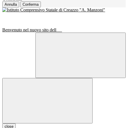
Annulla
Conferma
Benvenuto nel nuovo sito dell
close