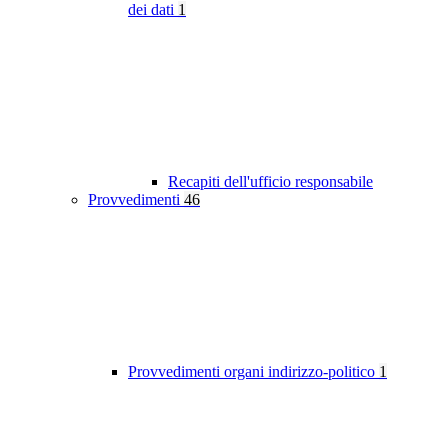
dei dati
1
Recapiti dell'ufficio responsabile
Provvedimenti
46
Provvedimenti organi indirizzo-politico
1