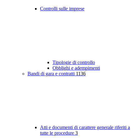
Controlli sulle imprese
Tipologie di controllo
Obblighi e adempimenti
Bandi di gara e contratti
1136
Atti e documenti di carattere generale riferiti a
tutte le procedure
3