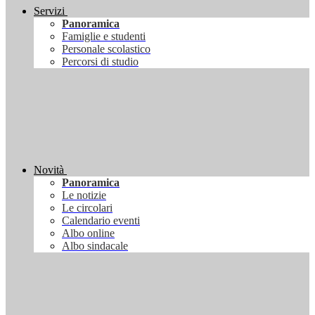
Servizi
Panoramica
Famiglie e studenti
Personale scolastico
Percorsi di studio
Novità
Panoramica
Le notizie
Le circolari
Calendario eventi
Albo online
Albo sindacale