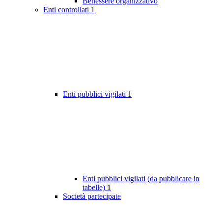
Benessere organizzativo
Enti controllati
1
Enti pubblici vigilati
1
Enti pubblici vigilati (da pubblicare in
tabelle)
1
Società partecipate