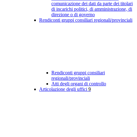
comunicazione dei dati da parte dei titolari
di incarichi politici, di amministrazione, di
direzione o di governo
Rendiconti gruppi consiliari regionali/provinciali
Rendiconti gruppi consiliari
regionali/provinciali
Atti degli organi di controllo
Articolazione degli uffici
9