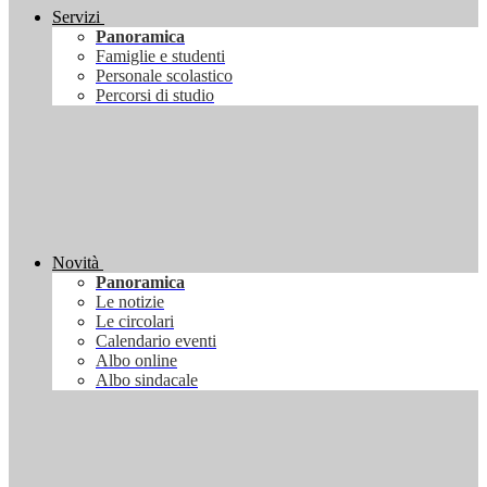
Servizi
Panoramica
Famiglie e studenti
Personale scolastico
Percorsi di studio
Novità
Panoramica
Le notizie
Le circolari
Calendario eventi
Albo online
Albo sindacale