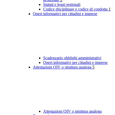
Statuti e leggi regionali
Codice disciplinare e codice di condotta
1
Oneri informativi per cittadini e imprese
Scadenzario obblighi amministrativi
Oneri informativi per cittadini e imprese
Attestazioni OIV o struttura analoga
5
Attestazioni OIV o struttura analoga