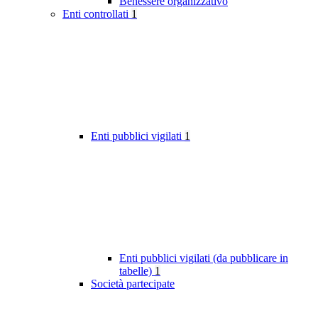
Benessere organizzativo
Enti controllati
1
Enti pubblici vigilati
1
Enti pubblici vigilati (da pubblicare in
tabelle)
1
Società partecipate