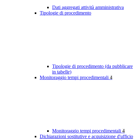
Dati aggregati attività amministrativa
Tipologie di procedimento
Tipologie di procedimento (da pubblicare
in tabelle)
Monitoraggio tempi procedimentali
4
Monitoraggio tempi procedimentali
4
Dichiarazioni sostitutive e acquisizione d'ufficio