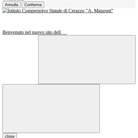
Annulla
Conferma
Benvenuto nel nuovo sito dell
close