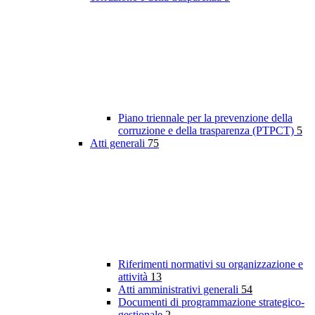
Piano triennale per la prevenzione della
corruzione e della trasparenza (PTPCT)
5
Atti generali
75
Riferimenti normativi su organizzazione e
attività
13
Atti amministrativi generali
54
Documenti di programmazione strategico-
gestionale
2