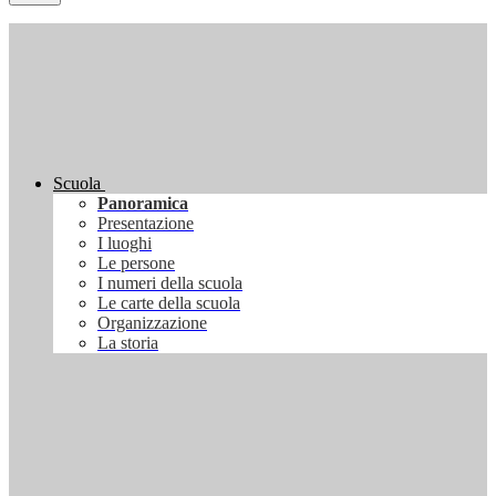
Scuola
Panoramica
Presentazione
I luoghi
Le persone
I numeri della scuola
Le carte della scuola
Organizzazione
La storia