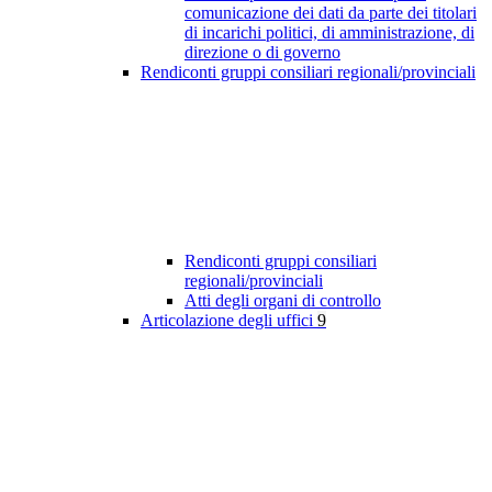
comunicazione dei dati da parte dei titolari
di incarichi politici, di amministrazione, di
direzione o di governo
Rendiconti gruppi consiliari regionali/provinciali
Rendiconti gruppi consiliari
regionali/provinciali
Atti degli organi di controllo
Articolazione degli uffici
9