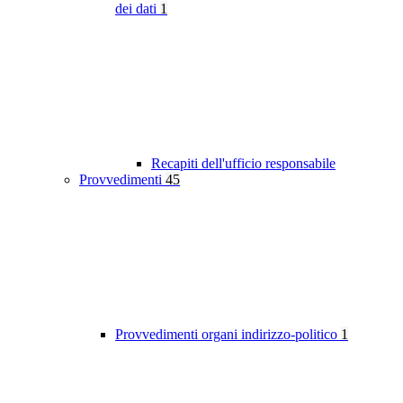
dei dati
1
Recapiti dell'ufficio responsabile
Provvedimenti
45
Provvedimenti organi indirizzo-politico
1