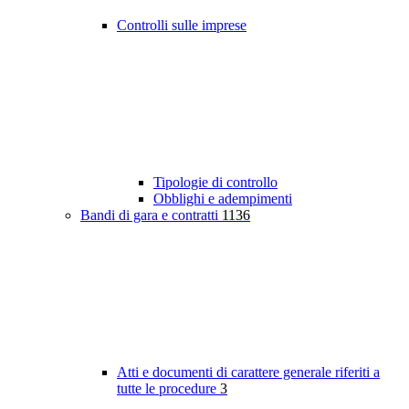
Controlli sulle imprese
Tipologie di controllo
Obblighi e adempimenti
Bandi di gara e contratti
1136
Atti e documenti di carattere generale riferiti a
tutte le procedure
3