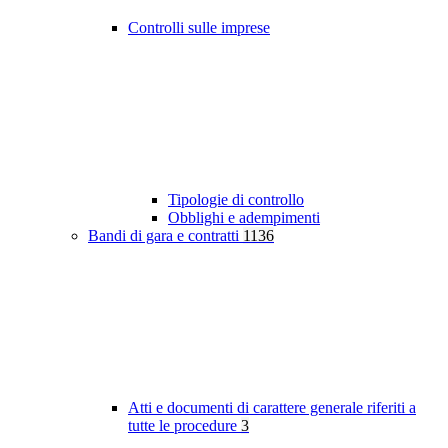
Controlli sulle imprese
Tipologie di controllo
Obblighi e adempimenti
Bandi di gara e contratti
1136
Atti e documenti di carattere generale riferiti a
tutte le procedure
3