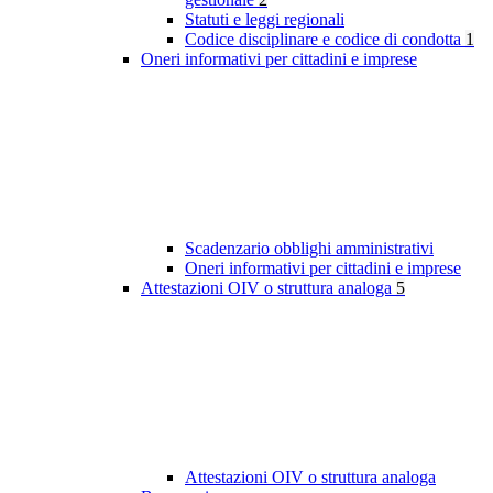
Statuti e leggi regionali
Codice disciplinare e codice di condotta
1
Oneri informativi per cittadini e imprese
Scadenzario obblighi amministrativi
Oneri informativi per cittadini e imprese
Attestazioni OIV o struttura analoga
5
Attestazioni OIV o struttura analoga