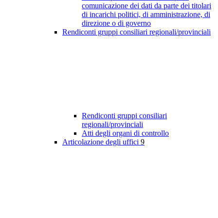
comunicazione dei dati da parte dei titolari
di incarichi politici, di amministrazione, di
direzione o di governo
Rendiconti gruppi consiliari regionali/provinciali
Rendiconti gruppi consiliari
regionali/provinciali
Atti degli organi di controllo
Articolazione degli uffici
9