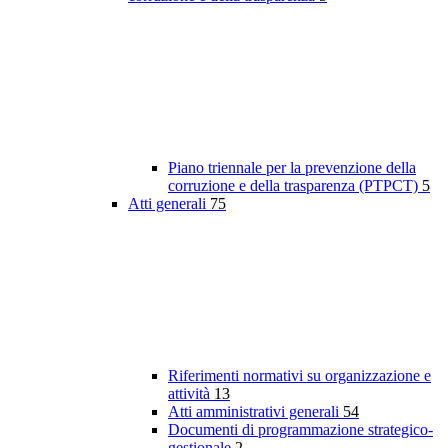
Piano triennale per la prevenzione della
corruzione e della trasparenza (PTPCT)
5
Atti generali
75
Riferimenti normativi su organizzazione e
attività
13
Atti amministrativi generali
54
Documenti di programmazione strategico-
gestionale
2