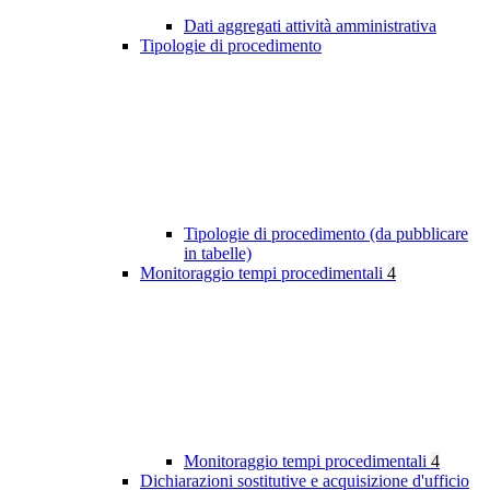
Dati aggregati attività amministrativa
Tipologie di procedimento
Tipologie di procedimento (da pubblicare
in tabelle)
Monitoraggio tempi procedimentali
4
Monitoraggio tempi procedimentali
4
Dichiarazioni sostitutive e acquisizione d'ufficio