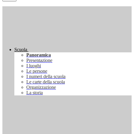
Scuola
Panoramica
Presentazione
I luoghi
Le persone
I numeri della scuola
Le carte della scuola
Organizzazione
La storia