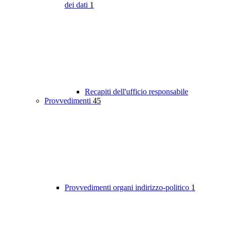
dei dati
1
Recapiti dell'ufficio responsabile
Provvedimenti
45
Provvedimenti organi indirizzo-politico
1