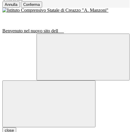
Annulla
Conferma
Benvenuto nel nuovo sito dell
close