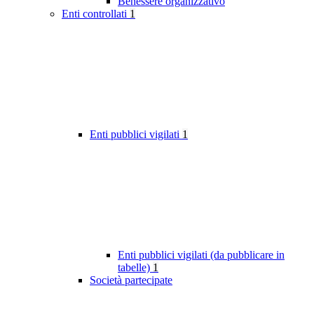
Benessere organizzativo
Enti controllati
1
Enti pubblici vigilati
1
Enti pubblici vigilati (da pubblicare in
tabelle)
1
Società partecipate