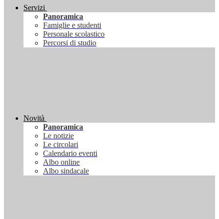
Servizi
Panoramica
Famiglie e studenti
Personale scolastico
Percorsi di studio
Novità
Panoramica
Le notizie
Le circolari
Calendario eventi
Albo online
Albo sindacale