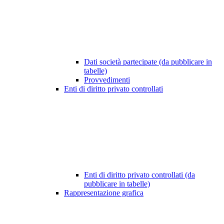
Dati società partecipate (da pubblicare in
tabelle)
Provvedimenti
Enti di diritto privato controllati
Enti di diritto privato controllati (da
pubblicare in tabelle)
Rappresentazione grafica