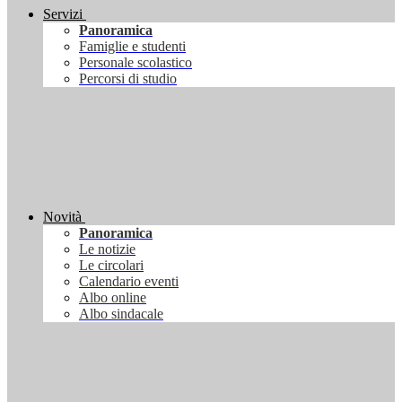
Servizi
Panoramica
Famiglie e studenti
Personale scolastico
Percorsi di studio
Novità
Panoramica
Le notizie
Le circolari
Calendario eventi
Albo online
Albo sindacale