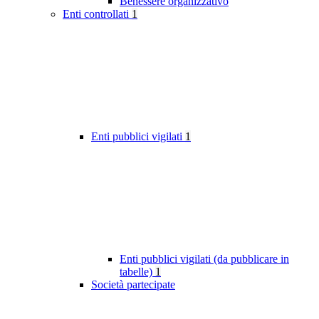
Benessere organizzativo
Enti controllati
1
Enti pubblici vigilati
1
Enti pubblici vigilati (da pubblicare in
tabelle)
1
Società partecipate