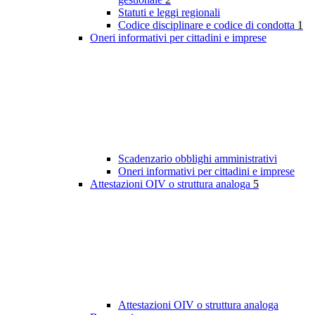
Statuti e leggi regionali
Codice disciplinare e codice di condotta
1
Oneri informativi per cittadini e imprese
Scadenzario obblighi amministrativi
Oneri informativi per cittadini e imprese
Attestazioni OIV o struttura analoga
5
Attestazioni OIV o struttura analoga