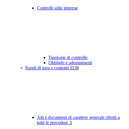
Controlli sulle imprese
Tipologie di controllo
Obblighi e adempimenti
Bandi di gara e contratti
1136
Atti e documenti di carattere generale riferiti a
tutte le procedure
3