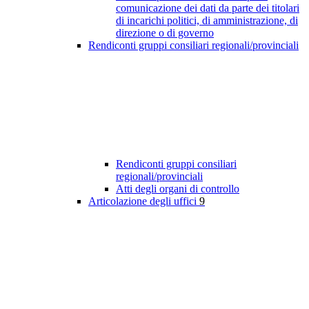
comunicazione dei dati da parte dei titolari
di incarichi politici, di amministrazione, di
direzione o di governo
Rendiconti gruppi consiliari regionali/provinciali
Rendiconti gruppi consiliari
regionali/provinciali
Atti degli organi di controllo
Articolazione degli uffici
9