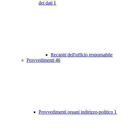
dei dati
1
Recapiti dell'ufficio responsabile
Provvedimenti
46
Provvedimenti organi indirizzo-politico
1