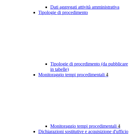
Dati aggregati attività amministrativa
Tipologie di procedimento
Tipologie di procedimento (da pubblicare
in tabelle)
Monitoraggio tempi procedimentali
4
Monitoraggio tempi procedimentali
4
Dichiarazioni sostitutive e acquisizione d'ufficio