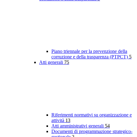
Piano triennale per la prevenzione della
corruzione e della trasparenza (PTPCT)
5
Atti generali
75
Riferimenti normativi su organizzazione e
attività
13
Atti amministrativi generali
54
Documenti di programmazione strategico-
gestionale
2