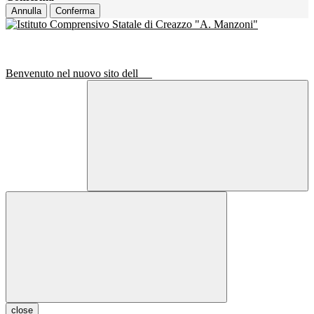
Annulla
Conferma
Benvenuto nel nuovo sito dell
close