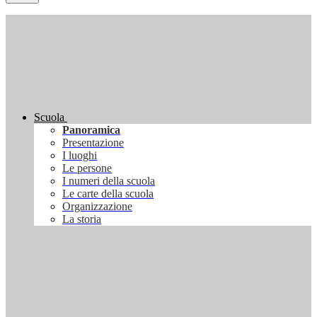
Scuola
Panoramica
Presentazione
I luoghi
Le persone
I numeri della scuola
Le carte della scuola
Organizzazione
La storia