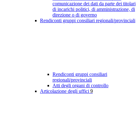
comunicazione dei dati da parte dei titolari
di incarichi politici, di amministrazione, di
direzione o di governo
Rendiconti gruppi consiliari regionali/provinciali
Rendiconti gruppi consiliari
regionali/provinciali
Atti degli organi di controllo
Articolazione degli uffici
9