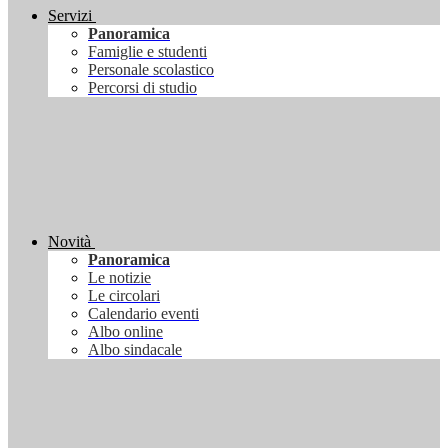
Servizi
Panoramica
Famiglie e studenti
Personale scolastico
Percorsi di studio
Novità
Panoramica
Le notizie
Le circolari
Calendario eventi
Albo online
Albo sindacale