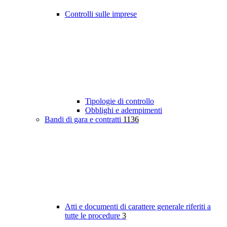
Controlli sulle imprese
Tipologie di controllo
Obblighi e adempimenti
Bandi di gara e contratti
1136
Atti e documenti di carattere generale riferiti a
tutte le procedure
3