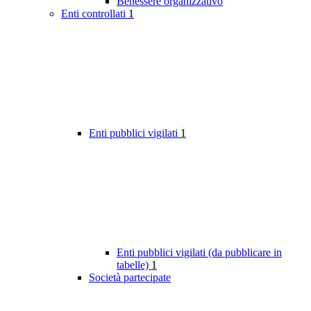
Benessere organizzativo
Enti controllati
1
Enti pubblici vigilati
1
Enti pubblici vigilati (da pubblicare in
tabelle)
1
Società partecipate