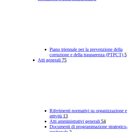
Piano triennale per la prevenzione della
corruzione e della trasparenza (PTPCT)
5
Atti generali
75
Riferimenti normativi su organizzazione e
attività
13
Atti amministrativi generali
54
Documenti di programmazione strategico-
gestionale
2