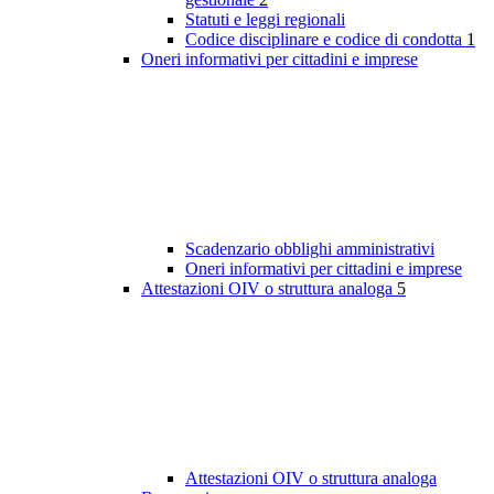
Statuti e leggi regionali
Codice disciplinare e codice di condotta
1
Oneri informativi per cittadini e imprese
Scadenzario obblighi amministrativi
Oneri informativi per cittadini e imprese
Attestazioni OIV o struttura analoga
5
Attestazioni OIV o struttura analoga