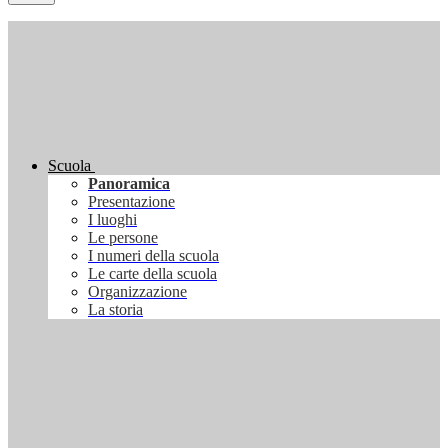
Scuola
Panoramica
Presentazione
I luoghi
Le persone
I numeri della scuola
Le carte della scuola
Organizzazione
La storia