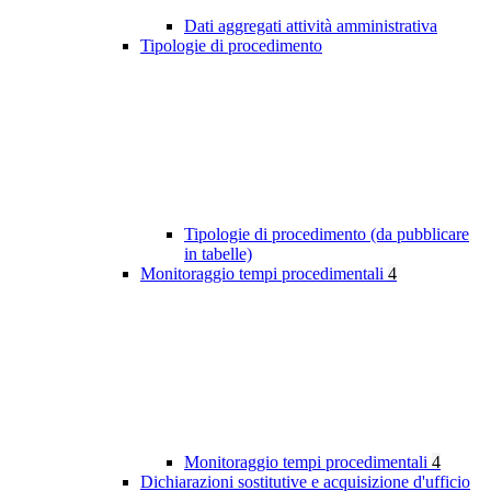
Dati aggregati attività amministrativa
Tipologie di procedimento
Tipologie di procedimento (da pubblicare
in tabelle)
Monitoraggio tempi procedimentali
4
Monitoraggio tempi procedimentali
4
Dichiarazioni sostitutive e acquisizione d'ufficio