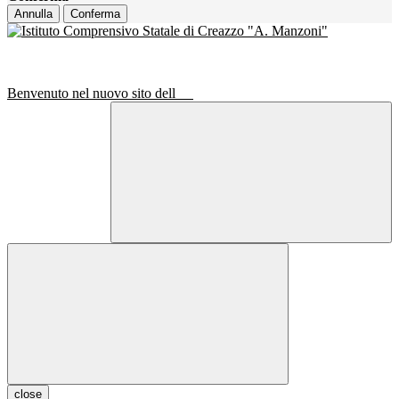
Annulla
Conferma
Benvenuto nel nuovo sito dell
close