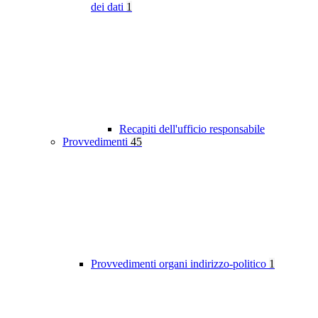
dei dati
1
Recapiti dell'ufficio responsabile
Provvedimenti
45
Provvedimenti organi indirizzo-politico
1